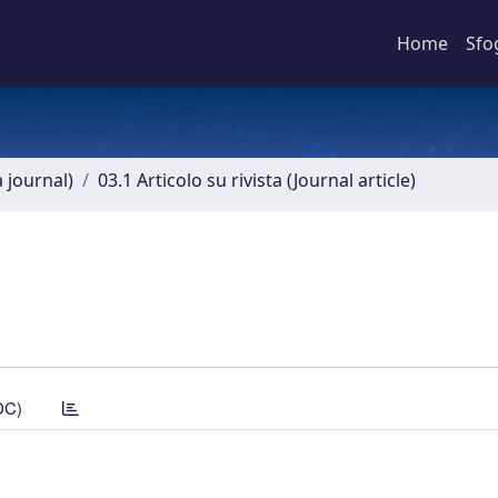
Home
Sfo
a journal)
03.1 Articolo su rivista (Journal article)
DC)