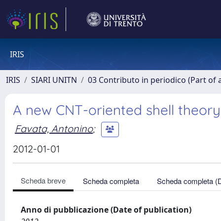
IRIS
IRIS
SIARI UNITN
03 Contributo in periodico (Part of 
A new CNT-oriented shell theory
Favata, Antonino
;
2012-01-01
Scheda breve
Scheda completa
Scheda completa (
Anno di pubblicazione (Date of publication)