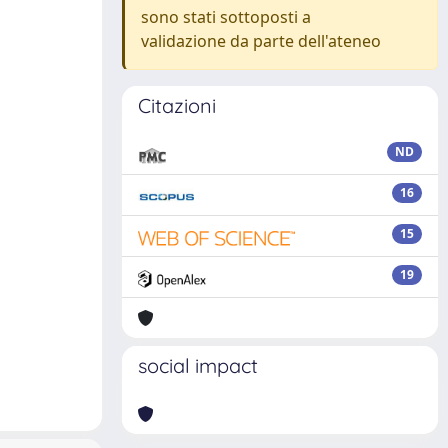
sono stati sottoposti a
validazione da parte dell'ateneo
Citazioni
ND
16
15
19
social impact