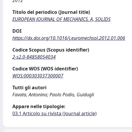
2012
Titolo del periodico (Journal title)
EUROPEAN JOURNAL OF MECHANICS. A, SOLIDS
DOI
https://dx.doi.org/10.1016/j.euromechsol.2012.01.006
Codice Scopus (Scopus identifier)
2-s2.0-84858054034
Codice WOS (WOS identifier)
WOS:000303037300007
Tutti gli autori
Favata, Antonino; Paolo Podio, Guidugli
Appare nelle tipologie:
03.1 Articolo su rivista (Journal article)