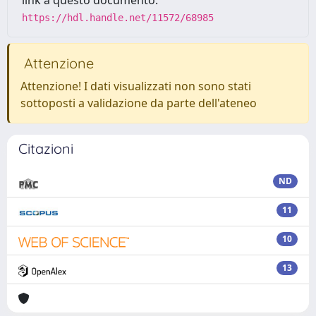
link a questo documento:
https://hdl.handle.net/11572/68985
Attenzione
Attenzione! I dati visualizzati non sono stati
sottoposti a validazione da parte dell'ateneo
Citazioni
ND
11
10
13