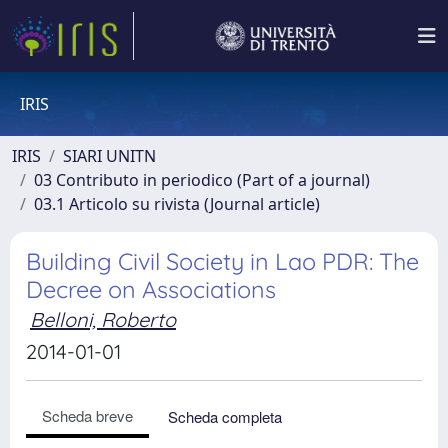
IRIS
IRIS
SIARI UNITN
03 Contributo in periodico (Part of a journal)
03.1 Articolo su rivista (Journal article)
Building Civil Society in Lao PDR: The
Decree on Associations
Belloni, Roberto
2014-01-01
Scheda breve
Scheda completa