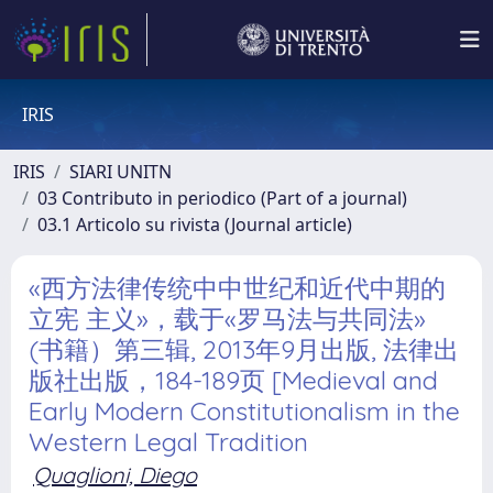
IRIS
IRIS
SIARI UNITN
03 Contributo in periodico (Part of a journal)
03.1 Articolo su rivista (Journal article)
«西方法律传统中中世纪和近代中期的
立宪 主义»，载于«罗马法与共同法»
(书籍）第三辑, 2013年9月出版, 法律出
版社出版，184-189页 [Medieval and
Early Modern Constitutionalism in the
Western Legal Tradition
Quaglioni, Diego