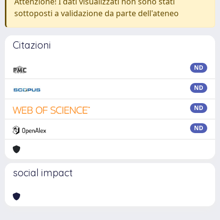
Attenzione! I dati visualizzati non sono stati
sottoposti a validazione da parte dell'ateneo
Citazioni
ND
ND
ND
ND
social impact