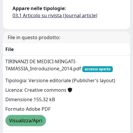
Appare nelle tipologie:
03.1 Articolo su rivista (Journal article)
File in questo prodotto:
File
TIRINANZI DE MEDICI-MINGATI-
TAMASSIA_Introduzione_2014.pdf
accesso aperto
Tipologia: Versione editoriale (Publisher’s layout)
Licenza: Creative commons
Dimensione 155.32 kB
Formato Adobe PDF
Visualizza/Apri