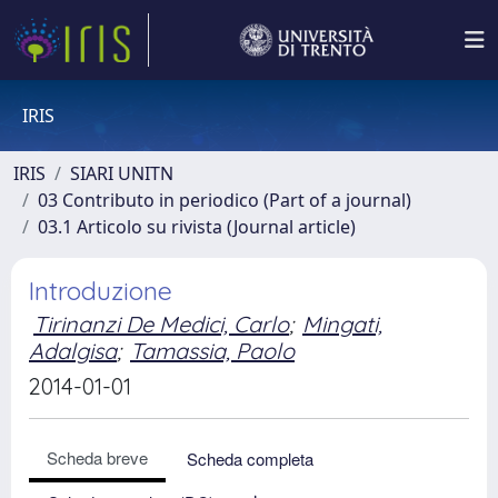
IRIS
IRIS
SIARI UNITN
03 Contributo in periodico (Part of a journal)
03.1 Articolo su rivista (Journal article)
Introduzione
Tirinanzi De Medici, Carlo
;
Mingati,
Adalgisa
;
Tamassia, Paolo
2014-01-01
Scheda breve
Scheda completa