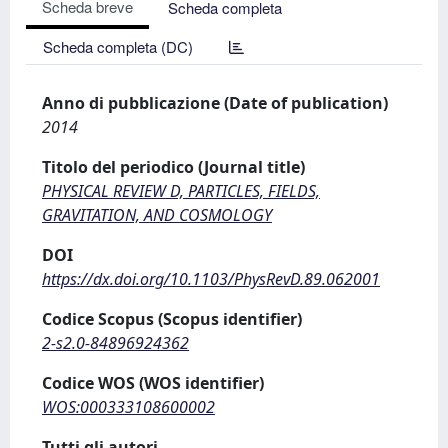
Scheda breve
Scheda completa
Scheda completa (DC)
Anno di pubblicazione (Date of publication)
2014
Titolo del periodico (Journal title)
PHYSICAL REVIEW D, PARTICLES, FIELDS,
GRAVITATION, AND COSMOLOGY
DOI
https://dx.doi.org/10.1103/PhysRevD.89.062001
Codice Scopus (Scopus identifier)
2-s2.0-84896924362
Codice WOS (WOS identifier)
WOS:000333108600002
Tutti gli autori