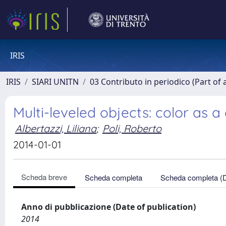
IRIS
IRIS
SIARI UNITN
03 Contributo in periodico (Part of 
Multi-leveled objects: color as a
Albertazzi, Liliana
;
Poli, Roberto
2014-01-01
Scheda breve
Scheda completa
Scheda completa (
Anno di pubblicazione (Date of publication)
2014