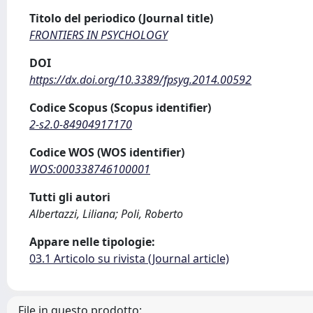
Titolo del periodico (Journal title)
FRONTIERS IN PSYCHOLOGY
DOI
https://dx.doi.org/10.3389/fpsyg.2014.00592
Codice Scopus (Scopus identifier)
2-s2.0-84904917170
Codice WOS (WOS identifier)
WOS:000338746100001
Tutti gli autori
Albertazzi, Liliana; Poli, Roberto
Appare nelle tipologie:
03.1 Articolo su rivista (Journal article)
File in questo prodotto: