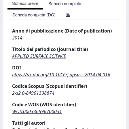
Scheda breve
Scheda completa
Scheda completa (DC)
Anno di pubblicazione (Date of publication)
2014
Titolo del periodico (Journal title)
APPLIED SURFACE SCIENCE
DOI
https://dx.doi.org/10.1016/j.apsusc.2014.04.016
Codice Scopus (Scopus identifier)
2-s2.0-84901308674
Codice WOS (WOS identifier)
WOS:000336596700031
Tutti gli autori