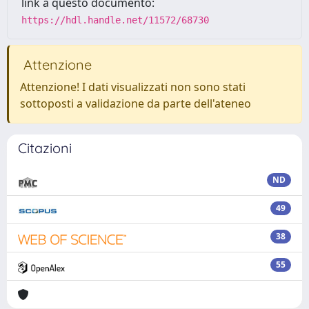
link a questo documento:
https://hdl.handle.net/11572/68730
Attenzione
Attenzione! I dati visualizzati non sono stati
sottoposti a validazione da parte dell'ateneo
Citazioni
ND
49
38
55