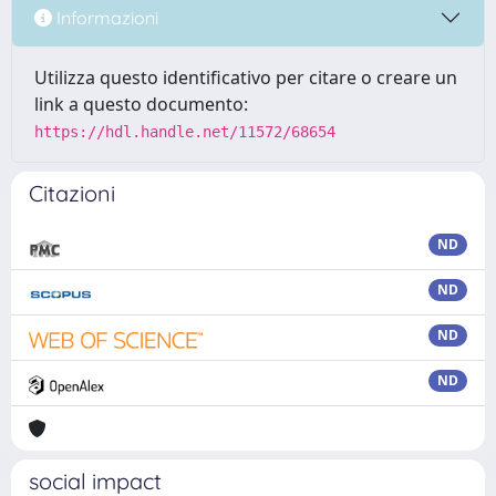
Informazioni
Utilizza questo identificativo per citare o creare un
link a questo documento:
https://hdl.handle.net/11572/68654
Citazioni
ND
ND
ND
ND
social impact