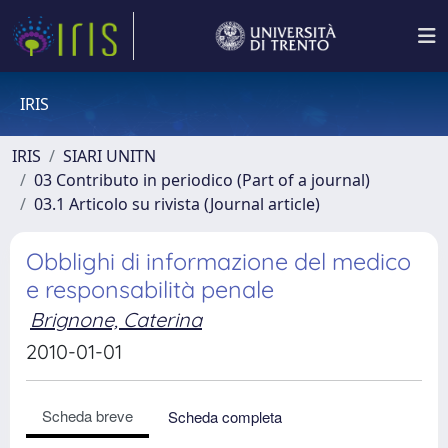
IRIS
IRIS
SIARI UNITN
03 Contributo in periodico (Part of a journal)
03.1 Articolo su rivista (Journal article)
Obblighi di informazione del medico
e responsabilità penale
Brignone, Caterina
2010-01-01
Scheda breve
Scheda completa