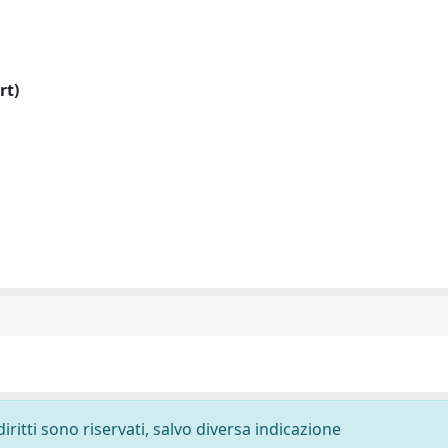
rt)
diritti sono riservati, salvo diversa indicazione