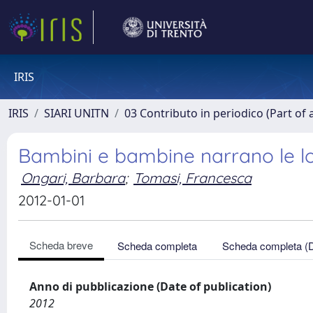
IRIS
IRIS
SIARI UNITN
03 Contributo in periodico (Part of 
Bambini e bambine narrano le lo
Ongari, Barbara
;
Tomasi, Francesca
2012-01-01
Scheda breve
Scheda completa
Scheda completa (
Anno di pubblicazione (Date of publication)
2012