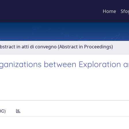
Home
Sfo
bstract in atti di convegno (Abstract in Proceedings)
ganizations between Exploration 
DC)