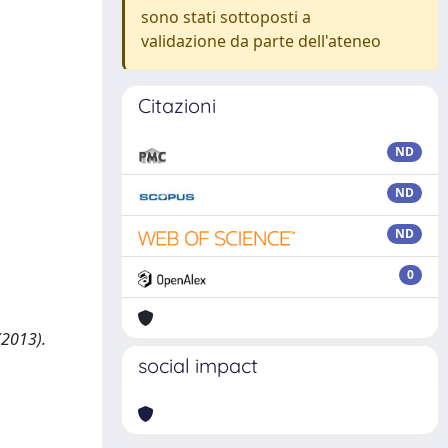
sono stati sottoposti a
validazione da parte dell'ateneo
Citazioni
ND
ND
ND
0
(2013).
social impact