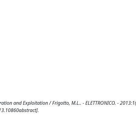
tion and Exploitation / Frigotto, M.L.. - ELETTRONICO. - 2013:1
3.10860abstract].