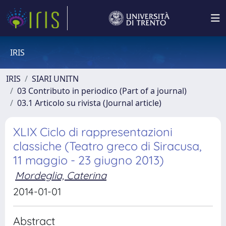
IRIS
IRIS
SIARI UNITN
03 Contributo in periodico (Part of a journal)
03.1 Articolo su rivista (Journal article)
XLIX Ciclo di rappresentazioni
classiche (Teatro greco di Siracusa,
11 maggio - 23 giugno 2013)
Mordeglia, Caterina
2014-01-01
Abstract