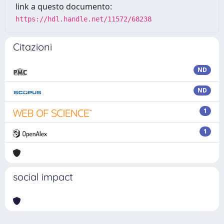
link a questo documento:
https://hdl.handle.net/11572/68238
Citazioni
ND
ND
1
1
social impact