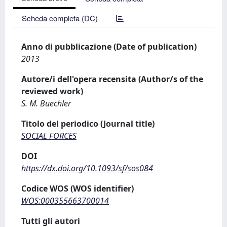
Scheda completa (DC)
Anno di pubblicazione (Date of publication)
2013
Autore/i dell'opera recensita (Author/s of the
reviewed work)
S. M. Buechler
Titolo del periodico (Journal title)
SOCIAL FORCES
DOI
https://dx.doi.org/10.1093/sf/sos084
Codice WOS (WOS identifier)
WOS:000355663700014
Tutti gli autori