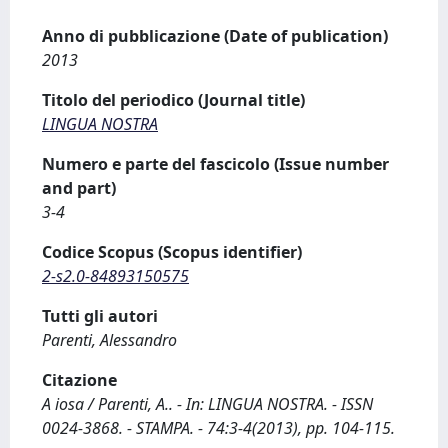
Anno di pubblicazione (Date of publication)
2013
Titolo del periodico (Journal title)
LINGUA NOSTRA
Numero e parte del fascicolo (Issue number
and part)
3-4
Codice Scopus (Scopus identifier)
2-s2.0-84893150575
Tutti gli autori
Parenti, Alessandro
Citazione
A iosa / Parenti, A.. - In: LINGUA NOSTRA. - ISSN
0024-3868. - STAMPA. - 74:3-4(2013), pp. 104-115.