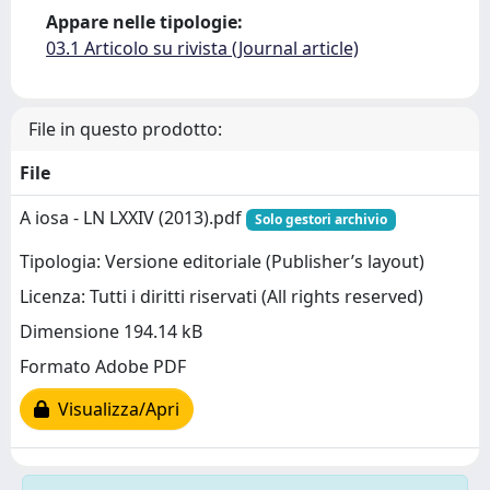
Appare nelle tipologie:
03.1 Articolo su rivista (Journal article)
File in questo prodotto:
File
A iosa - LN LXXIV (2013).pdf
Solo gestori archivio
Tipologia: Versione editoriale (Publisher’s layout)
Licenza: Tutti i diritti riservati (All rights reserved)
Dimensione 194.14 kB
Formato Adobe PDF
Visualizza/Apri