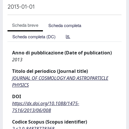
2013-01-01
Scheda breve
Scheda completa
Scheda completa (DC)
Anno di pubblicazione (Date of publication)
2013
Titolo del periodico (Journal title)
JOURNAL OF COSMOLOGY AND ASTROPARTICLE
PHYSICS
DOI
https://dx.doi.org/10.1088/1475-
7516/2013/06/008
Codice Scopus (Scopus identifier)
2-s2.0-84878778368