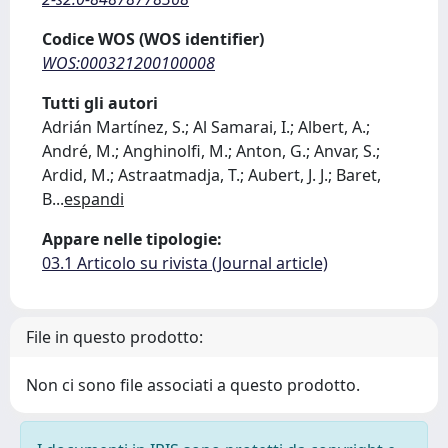
Codice WOS (WOS identifier)
WOS:000321200100008
Tutti gli autori
Adrián Martínez, S.; Al Samarai, I.; Albert, A.;
André, M.; Anghinolfi, M.; Anton, G.; Anvar, S.;
Ardid, M.; Astraatmadja, T.; Aubert, J. J.; Baret,
B
...
espandi
Appare nelle tipologie:
03.1 Articolo su rivista (Journal article)
File in questo prodotto:
Non ci sono file associati a questo prodotto.