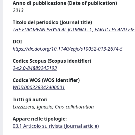
Anno di pubblicazione (Date of publication)
2013
Titolo del periodico (Journal title)
THE EUROPEAN PHYSICAL JOURNAL. C, PARTICLES AND FI
DOI
https://dx.doi.org/10.1140/epjc/s10052-013-2674-5
Codice Scopus (Scopus identifier)
2-s2.0-84889245193
Codice WOS (WOS identifier)
WOS:000328342400001
Tutti gli autori
Lazzizzera, Ignazio; Cms_collaboration,
Appare nelle tipologie:
03.1 Articolo su rivista (Journal article)