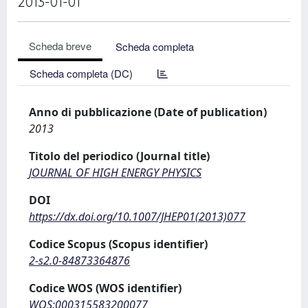
2013-01-01
Scheda breve
Scheda completa
Scheda completa (DC)
Anno di pubblicazione (Date of publication)
2013
Titolo del periodico (Journal title)
JOURNAL OF HIGH ENERGY PHYSICS
DOI
https://dx.doi.org/10.1007/JHEP01(2013)077
Codice Scopus (Scopus identifier)
2-s2.0-84873364876
Codice WOS (WOS identifier)
WOS:000315583200077