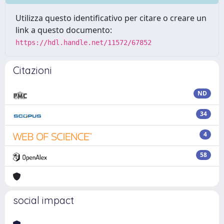
Utilizza questo identificativo per citare o creare un
link a questo documento:
https://hdl.handle.net/11572/67852
Citazioni
ND
34
4
58
social impact