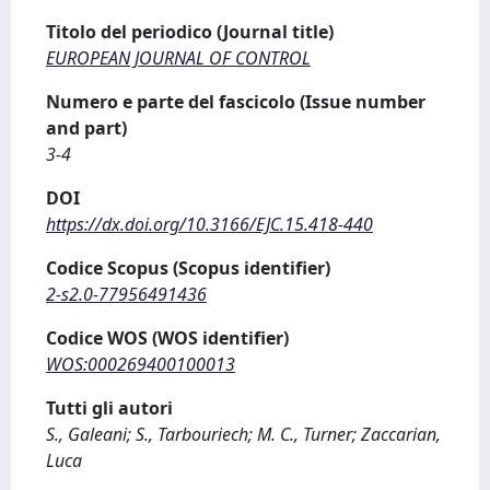
Titolo del periodico (Journal title)
EUROPEAN JOURNAL OF CONTROL
Numero e parte del fascicolo (Issue number
and part)
3-4
DOI
https://dx.doi.org/10.3166/EJC.15.418-440
Codice Scopus (Scopus identifier)
2-s2.0-77956491436
Codice WOS (WOS identifier)
WOS:000269400100013
Tutti gli autori
S., Galeani; S., Tarbouriech; M. C., Turner; Zaccarian,
Luca