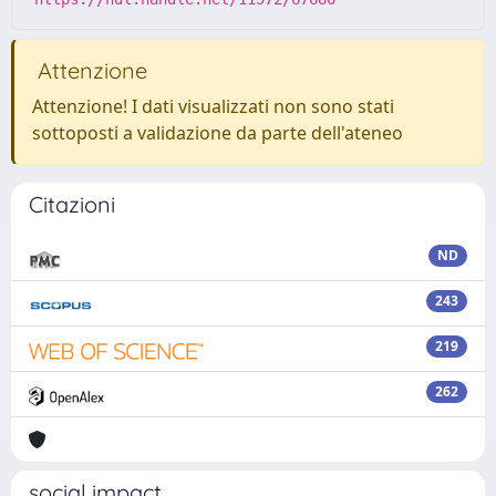
Attenzione
Attenzione! I dati visualizzati non sono stati
sottoposti a validazione da parte dell'ateneo
Citazioni
ND
243
219
262
social impact