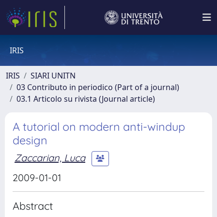
IRIS
IRIS
SIARI UNITN
03 Contributo in periodico (Part of a journal)
03.1 Articolo su rivista (Journal article)
A tutorial on modern anti-windup
design
Zaccarian, Luca
2009-01-01
Abstract