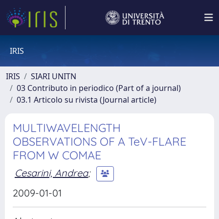
IRIS
IRIS
SIARI UNITN
03 Contributo in periodico (Part of a journal)
03.1 Articolo su rivista (Journal article)
MULTIWAVELENGTH
OBSERVATIONS OF A TeV-FLARE
FROM W COMAE
Cesarini, Andrea
;
2009-01-01