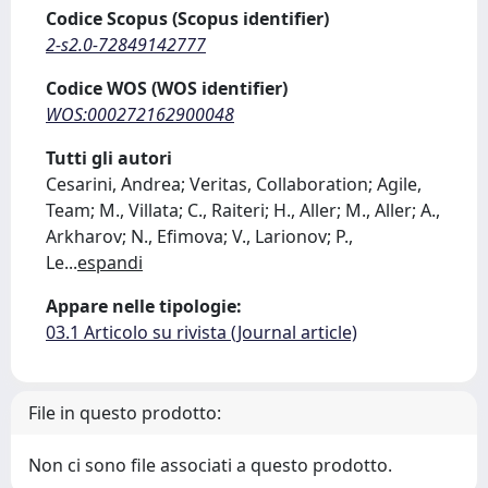
Codice Scopus (Scopus identifier)
2-s2.0-72849142777
Codice WOS (WOS identifier)
WOS:000272162900048
Tutti gli autori
Cesarini, Andrea; Veritas, Collaboration; Agile,
Team; M., Villata; C., Raiteri; H., Aller; M., Aller; A.,
Arkharov; N., Efimova; V., Larionov; P.,
Le
...
espandi
Appare nelle tipologie:
03.1 Articolo su rivista (Journal article)
File in questo prodotto:
Non ci sono file associati a questo prodotto.