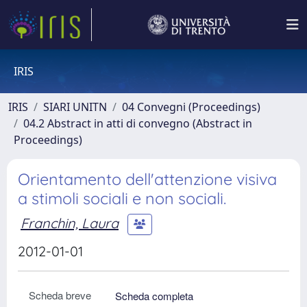
IRIS
IRIS
SIARI UNITN
04 Convegni (Proceedings)
04.2 Abstract in atti di convegno (Abstract in
Proceedings)
Orientamento dell'attenzione visiva
a stimoli sociali e non sociali.
Franchin, Laura
2012-01-01
Scheda breve
Scheda completa