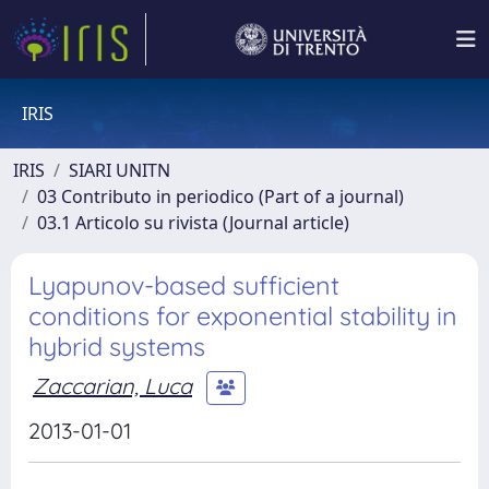
IRIS
IRIS
SIARI UNITN
03 Contributo in periodico (Part of a journal)
03.1 Articolo su rivista (Journal article)
Lyapunov-based sufficient
conditions for exponential stability in
hybrid systems
Zaccarian, Luca
2013-01-01