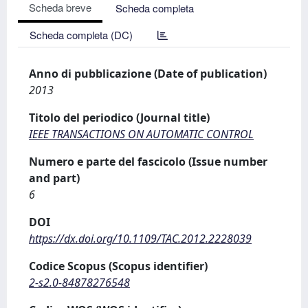
Scheda breve
Scheda completa
Scheda completa (DC)
Anno di pubblicazione (Date of publication)
2013
Titolo del periodico (Journal title)
IEEE TRANSACTIONS ON AUTOMATIC CONTROL
Numero e parte del fascicolo (Issue number
and part)
6
DOI
https://dx.doi.org/10.1109/TAC.2012.2228039
Codice Scopus (Scopus identifier)
2-s2.0-84878276548