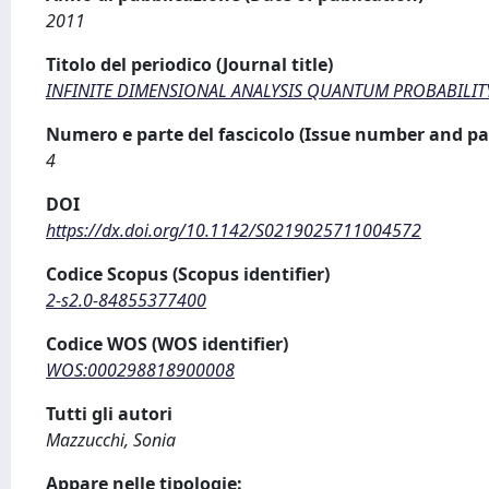
2011
Titolo del periodico (Journal title)
INFINITE DIMENSIONAL ANALYSIS QUANTUM PROBABILIT
Numero e parte del fascicolo (Issue number and pa
4
DOI
https://dx.doi.org/10.1142/S0219025711004572
Codice Scopus (Scopus identifier)
2-s2.0-84855377400
Codice WOS (WOS identifier)
WOS:000298818900008
Tutti gli autori
Mazzucchi, Sonia
Appare nelle tipologie: