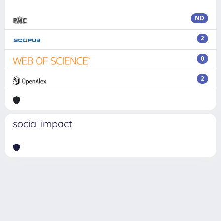
ND
2
0
2
social impact
Powered by
IRIS
-
about IRIS
-
Utilizzo dei cookie
Copyright © 2026