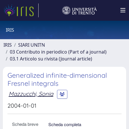
IRIS
IRIS
SIARI UNITN
03 Contributo in periodico (Part of a journal)
03.1 Articolo su rivista (Journal article)
Generalized infinite-dimensional
Fresnel integrals
Mazzucchi, Sonia
2004-01-01
Scheda breve
Scheda completa