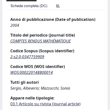
Scheda completa (DC)
Anno di pubblicazione (Date of publication)
2004
Titolo del periodico (Journal title)
COMPTES RENDUS MATHÉMATIQUE
Codice Scopus (Scopus identifier)
2-s2.0-0347759909
Codice WOS (WOS identifier)
WOS:000220148800014
Tutti gli autori
Sergio, Albeverio; Mazzucchi, Sonia
Appare nelle tipologie:
03.1 Articolo su rivista (Journal article)