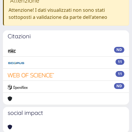
Attenzione
Attenzione! I dati visualizzati non sono stati
sottoposti a validazione da parte dell'ateneo
Citazioni
ND
11
11
ND
social impact