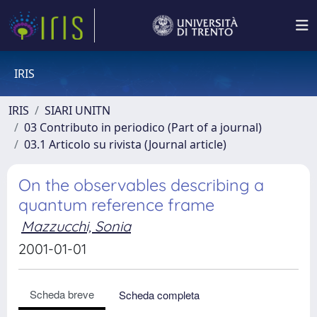
IRIS
IRIS
SIARI UNITN
03 Contributo in periodico (Part of a journal)
03.1 Articolo su rivista (Journal article)
On the observables describing a
quantum reference frame
Mazzucchi, Sonia
2001-01-01
Scheda breve
Scheda completa