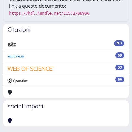
link a questo documento:
https://hdl.handle.net/11572/66966
Citazioni
ND
69
53
66
social impact