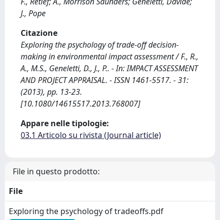
F., Retief; A., Morrison Saunders; Geneletti, Davide;
J., Pope
Citazione
Exploring the psychology of trade-off decision-
making in environmental impact assessment / F., R.,
A., M.S., Geneletti, D., J., P.. - In: IMPACT ASSESSMENT
AND PROJECT APPRAISAL. - ISSN 1461-5517. - 31:
(2013), pp. 13-23.
[10.1080/14615517.2013.768007]
Appare nelle tipologie:
03.1 Articolo su rivista (Journal article)
File in questo prodotto:
File
Exploring the psychology of tradeoffs.pdf