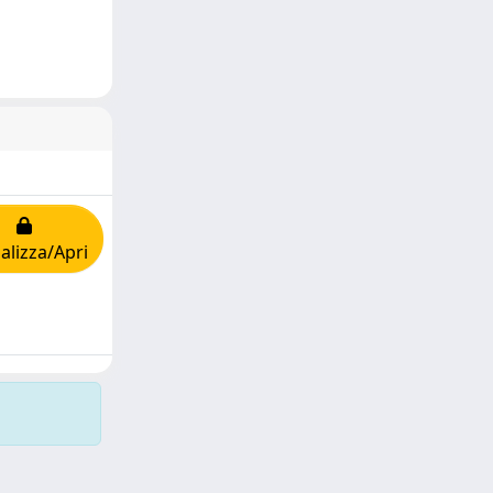
alizza/Apri