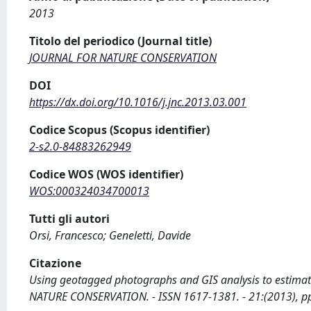
2013
Titolo del periodico (Journal title)
JOURNAL FOR NATURE CONSERVATION
DOI
https://dx.doi.org/10.1016/j.jnc.2013.03.001
Codice Scopus (Scopus identifier)
2-s2.0-84883262949
Codice WOS (WOS identifier)
WOS:000324034700013
Tutti gli autori
Orsi, Francesco; Geneletti, Davide
Citazione
Using geotagged photographs and GIS analysis to estimate vi
NATURE CONSERVATION. - ISSN 1617-1381. - 21:(2013), pp