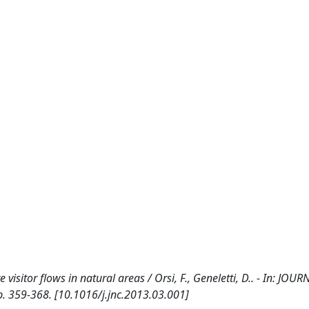
sitor flows in natural areas / Orsi, F., Geneletti, D.. - In: JOU
. 359-368. [10.1016/j.jnc.2013.03.001]