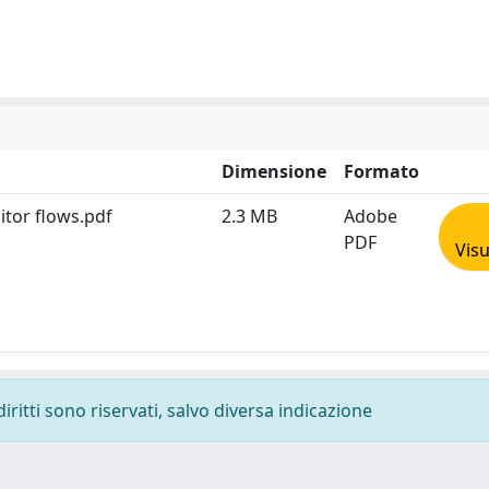
Dimensione
Formato
itor flows.pdf
2.3 MB
Adobe
PDF
Visu
diritti sono riservati, salvo diversa indicazione