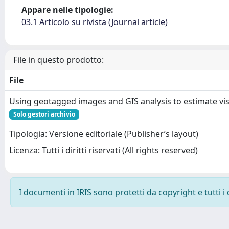
Appare nelle tipologie:
03.1 Articolo su rivista (Journal article)
File in questo prodotto:
File
Using geotagged images and GIS analysis to estimate vis
Solo gestori archivio
Tipologia: Versione editoriale (Publisher’s layout)
Licenza: Tutti i diritti riservati (All rights reserved)
I documenti in IRIS sono protetti da copyright e tutti i 