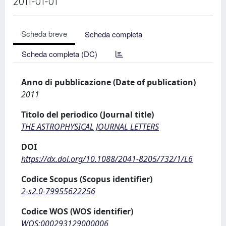
2011-01-01
Scheda breve
Scheda completa
Scheda completa (DC)
Anno di pubblicazione (Date of publication)
2011
Titolo del periodico (Journal title)
THE ASTROPHYSICAL JOURNAL LETTERS
DOI
https://dx.doi.org/10.1088/2041-8205/732/1/L6
Codice Scopus (Scopus identifier)
2-s2.0-79955622256
Codice WOS (WOS identifier)
WOS:000293129000006