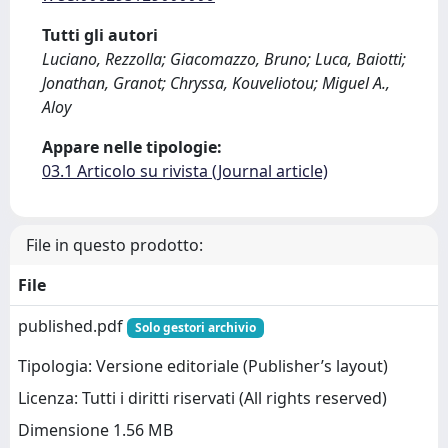
Tutti gli autori
Luciano, Rezzolla; Giacomazzo, Bruno; Luca, Baiotti;
Jonathan, Granot; Chryssa, Kouveliotou; Miguel A.,
Aloy
Appare nelle tipologie:
03.1 Articolo su rivista (Journal article)
File in questo prodotto:
File
published.pdf
Solo gestori archivio
Tipologia: Versione editoriale (Publisher’s layout)
Licenza: Tutti i diritti riservati (All rights reserved)
Dimensione 1.56 MB