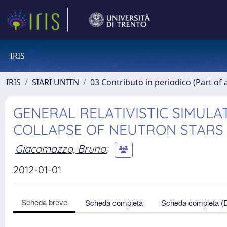
IRIS
IRIS
SIARI UNITN
03 Contributo in periodico (Part of 
GENERAL RELATIVISTIC SIMUL
COLLAPSE OF NEUTRON STARS
Giacomazzo, Bruno
;
2012-01-01
Scheda breve
Scheda completa
Scheda completa (