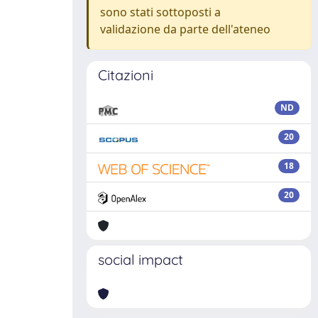
sono stati sottoposti a
validazione da parte dell'ateneo
Citazioni
ND
20
18
20
social impact