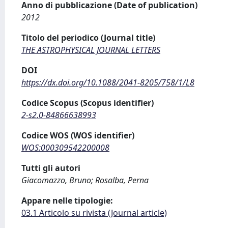
Anno di pubblicazione (Date of publication)
2012
Titolo del periodico (Journal title)
THE ASTROPHYSICAL JOURNAL LETTERS
DOI
https://dx.doi.org/10.1088/2041-8205/758/1/L8
Codice Scopus (Scopus identifier)
2-s2.0-84866638993
Codice WOS (WOS identifier)
WOS:000309542200008
Tutti gli autori
Giacomazzo, Bruno; Rosalba, Perna
Appare nelle tipologie:
03.1 Articolo su rivista (Journal article)