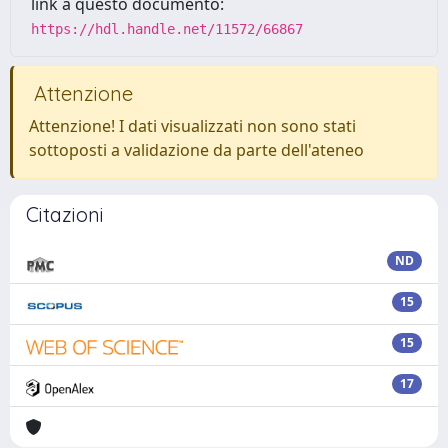
link a questo documento:
https://hdl.handle.net/11572/66867
Attenzione
Attenzione! I dati visualizzati non sono stati
sottoposti a validazione da parte dell'ateneo
Citazioni
ND
15
15
17