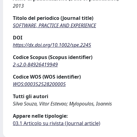
2013
Titolo del periodico (Journal title)
SOFTWARE, PRACTICE AND EXPERIENCE
DOI
https://dx.doi.org/10.1002/spe.2245
Codice Scopus (Scopus identifier)
2-s2.0-84926419949
Codice WOS (WOS identifier)
WOS:000352528200005
Tutti gli autori
Silva Souza, Vitor Estevao; Mylopoulos, Ioannis
Appare nelle tipologie:
03.1 Articolo su rivista (Journal article)