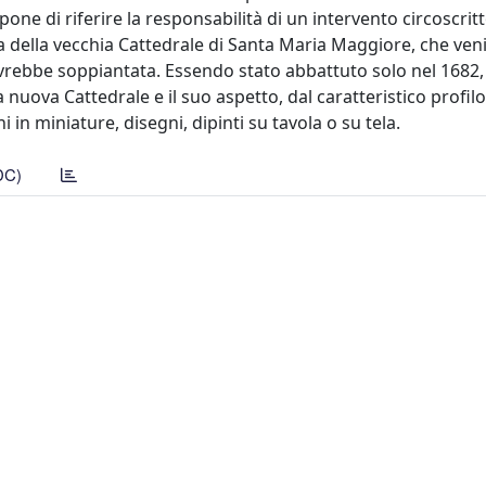
one di riferire la responsabilità di un intervento circoscritt
ta della vecchia Cattedrale di Santa Maria Maggiore, che ve
rebbe soppiantata. Essendo stato abbattuto solo nel 1682,
 nuova Cattedrale e il suo aspetto, dal caratteristico profil
 in miniature, disegni, dipinti su tavola o su tela.
DC)