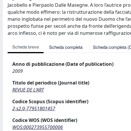
Jacobello e Pierpaolo Dalle Masegne. A loro l’autrice prop
qualche modo effimero: la ristrutturazione della faccia
mano inglobata nel perimetro del nuovo Duomo che l’av
prospetto funse per secoli anche da fronte dell’erigenda
arco inflesso, ci è noto per via di numerose raffigurazioni
Scheda breve
Scheda completa
Scheda completa (
Anno di pubblicazione (Date of publication)
2009
Titolo del periodico (Journal title)
REVUE DE L'ART
Codice Scopus (Scopus identifier)
2-s2.0-77951801457
Codice WOS (WOS identifier)
WOS:000273955700006