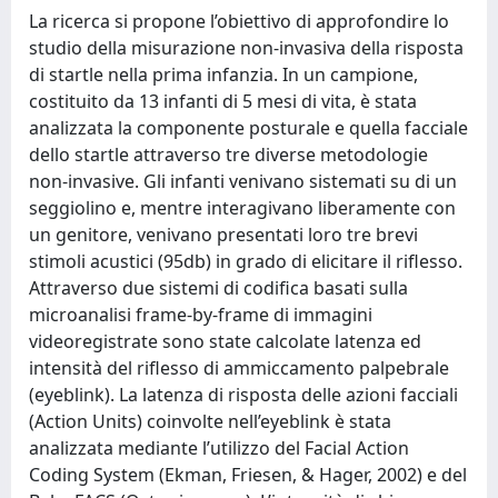
La ricerca si propone l’obiettivo di approfondire lo
studio della misurazione non-invasiva della risposta
di startle nella prima infanzia. In un campione,
costituito da 13 infanti di 5 mesi di vita, è stata
analizzata la componente posturale e quella facciale
dello startle attraverso tre diverse metodologie
non-invasive. Gli infanti venivano sistemati su di un
seggiolino e, mentre interagivano liberamente con
un genitore, venivano presentati loro tre brevi
stimoli acustici (95db) in grado di elicitare il riflesso.
Attraverso due sistemi di codifica basati sulla
microanalisi frame-by-frame di immagini
videoregistrate sono state calcolate latenza ed
intensità del riflesso di ammiccamento palpebrale
(eyeblink). La latenza di risposta delle azioni facciali
(Action Units) coinvolte nell’eyeblink è stata
analizzata mediante l’utilizzo del Facial Action
Coding System (Ekman, Friesen, & Hager, 2002) e del