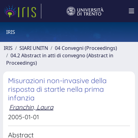
IRIS
IRIS
SIARI UNITN
04 Convegni (Proceedings)
04.2 Abstract in atti di convegno (Abstract in
Proceedings)
Misurazioni non-invasive della
risposta di startle nella prima
infanzia
Franchin, Laura
2005-01-01
Abstract