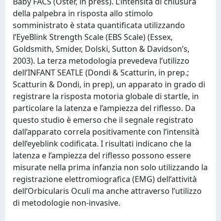
Baby FACS (Oster, in press). L’intensità di chiusura
della palpebra in risposta allo stimolo
somministrato è stata quantificata utilizzando
l’EyeBlink Strength Scale (EBS Scale) (Essex,
Goldsmith, Smider, Dolski, Sutton & Davidson’s,
2003). La terza metodologia prevedeva l’utilizzo
dell’INFANT SEATLE (Dondi & Scatturin, in prep.;
Scatturin & Dondi, in prep), un apparato in grado di
registrare la risposta motoria globale di startle, in
particolare la latenza e l’ampiezza del riflesso. Da
questo studio è emerso che il segnale registrato
dall’apparato correla positivamente con l’intensità
dell’eyeblink codificata. I risultati indicano che la
latenza e l’ampiezza del riflesso possono essere
misurate nella prima infanzia non solo utilizzando la
registrazione elettromiografica (EMG) dell’attività
dell’Orbicularis Oculi ma anche attraverso l’utilizzo
di metodologie non-invasive.