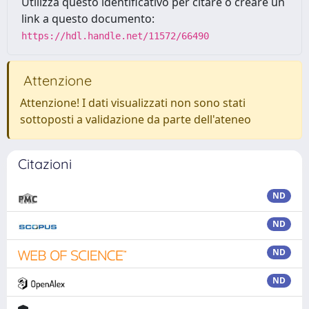
Utilizza questo identificativo per citare o creare un
link a questo documento:
https://hdl.handle.net/11572/66490
Attenzione
Attenzione! I dati visualizzati non sono stati
sottoposti a validazione da parte dell'ateneo
Citazioni
ND
ND
ND
ND