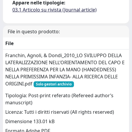
Appare nelle tipologie:
03.1 Articolo su rivista (Journal article)
File in questo prodotto:
File
Franchin, Agnoli, & Dondi_2010_LO SVILUPPO DELLA
LATERALIZZAZIONE NELL’ORIENTAMENTO DEL CAPO E
NELLA PREFERENZA PER LA MANO (HANDEDNESS)
NELLA PRIMISSIMA INFANZIA- ALLA RICERCA DELLE
ORIGINI.pdf
Solo gestori archivio
Tipologia: Post-print referato (Refereed author’s
manuscript)
Licenza: Tutti i diritti riservati (All rights reserved)
Dimensione 133.01 kB
Formato Adobe PDF