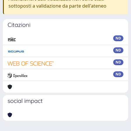
sottoposti a validazione da parte dell'ateneo
Citazioni
ND
ND
ND
ND
social impact