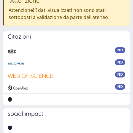
Attenzione
Attenzione! I dati visualizzati non sono stati
sottoposti a validazione da parte dell'ateneo
Citazioni
ND
ND
ND
ND
social impact