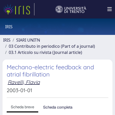
IRIS
IRIS
SIARI UNITN
03 Contributo in periodico (Part of a journal)
03.1 Articolo su rivista (Journal article)
Mechano-electric feedback and
atrial fibrillation
Ravelli, Flavia
2003-01-01
Scheda breve
Scheda completa