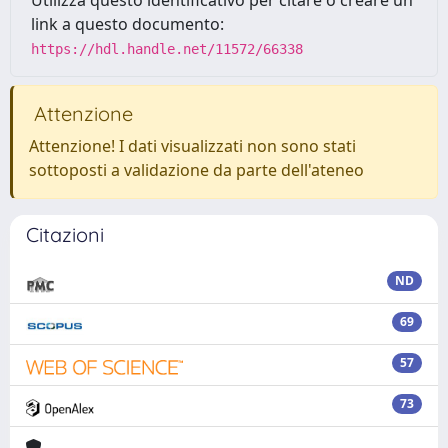
Utilizza questo identificativo per citare o creare un
link a questo documento:
https://hdl.handle.net/11572/66338
Attenzione
Attenzione! I dati visualizzati non sono stati
sottoposti a validazione da parte dell'ateneo
Citazioni
ND
69
57
73