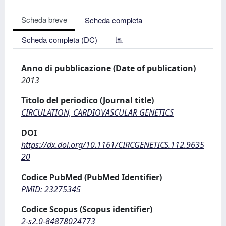
Scheda breve
Scheda completa
Scheda completa (DC)
Anno di pubblicazione (Date of publication)
2013
Titolo del periodico (Journal title)
CIRCULATION, CARDIOVASCULAR GENETICS
DOI
https://dx.doi.org/10.1161/CIRCGENETICS.112.9635
20
Codice PubMed (PubMed Identifier)
PMID: 23275345
Codice Scopus (Scopus identifier)
2-s2.0-84878024773