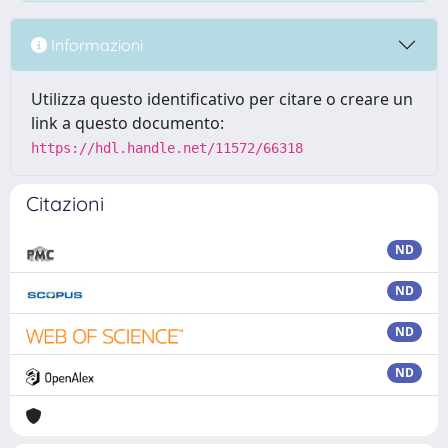
Informazioni
Utilizza questo identificativo per citare o creare un
link a questo documento:
https://hdl.handle.net/11572/66318
Citazioni
ND
ND
ND
ND