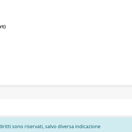
rt)
diritti sono riservati, salvo diversa indicazione