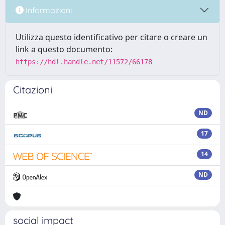
Informazioni
Utilizza questo identificativo per citare o creare un
link a questo documento:
https://hdl.handle.net/11572/66178
Citazioni
ND
17
14
ND
social impact