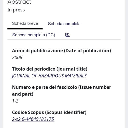
Abstract
In press
Scheda breve
Scheda completa
Scheda completa (DC)
Anno di pubblicazione (Date of publication)
2008
Titolo del periodico (Journal title)
JOURNAL OF HAZARDOUS MATERIALS
Numero e parte del fascicolo (Issue number
and part)
1-3
Codice Scopus (Scopus identifier)
2-s2.0-44649182175