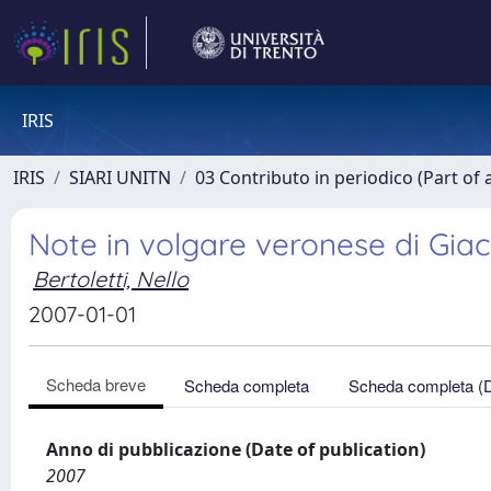
IRIS
IRIS
SIARI UNITN
03 Contributo in periodico (Part of 
Note in volgare veronese di Gia
Bertoletti, Nello
2007-01-01
Scheda breve
Scheda completa
Scheda completa (
Anno di pubblicazione (Date of publication)
2007