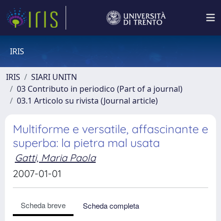
IRIS
IRIS
SIARI UNITN
03 Contributo in periodico (Part of a journal)
03.1 Articolo su rivista (Journal article)
Multiforme e versatile, affascinante e
superba: la pietra mal usata
Gatti, Maria Paola
2007-01-01
Scheda breve
Scheda completa