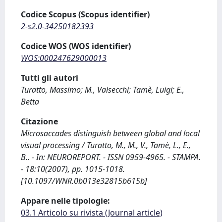
Codice Scopus (Scopus identifier)
2-s2.0-34250182393
Codice WOS (WOS identifier)
WOS:000247629000013
Tutti gli autori
Turatto, Massimo; M., Valsecchi; Tamè, Luigi; E.,
Betta
Citazione
Microsaccades distinguish between global and local
visual processing / Turatto, M., M., V., Tamè, L., E.,
B.. - In: NEUROREPORT. - ISSN 0959-4965. - STAMPA.
- 18:10(2007), pp. 1015-1018.
[10.1097/WNR.0b013e32815b615b]
Appare nelle tipologie:
03.1 Articolo su rivista (Journal article)