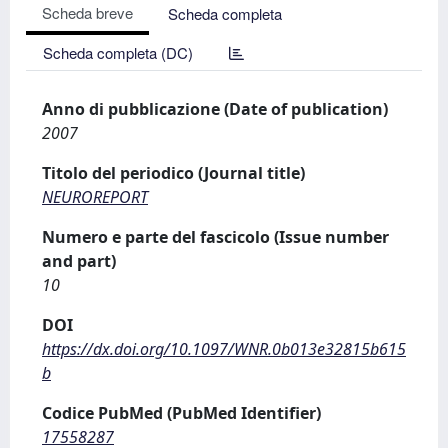
Scheda breve
Scheda completa
Scheda completa (DC)
Anno di pubblicazione (Date of publication)
2007
Titolo del periodico (Journal title)
NEUROREPORT
Numero e parte del fascicolo (Issue number
and part)
10
DOI
https://dx.doi.org/10.1097/WNR.0b013e32815b615
b
Codice PubMed (PubMed Identifier)
17558287