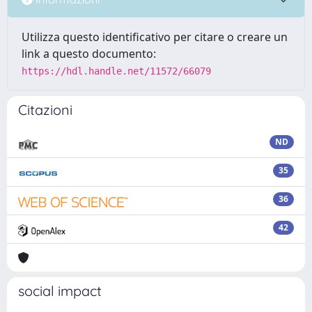
Utilizza questo identificativo per citare o creare un
link a questo documento:
https://hdl.handle.net/11572/66079
Citazioni
ND
35
36
42
social impact