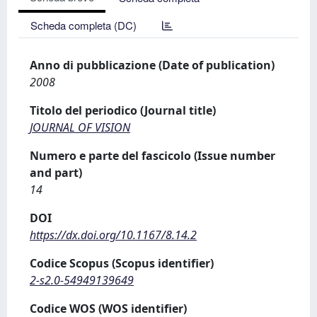
Scheda completa (DC)
Anno di pubblicazione (Date of publication)
2008
Titolo del periodico (Journal title)
JOURNAL OF VISION
Numero e parte del fascicolo (Issue number
and part)
14
DOI
https://dx.doi.org/10.1167/8.14.2
Codice Scopus (Scopus identifier)
2-s2.0-54949139649
Codice WOS (WOS identifier)