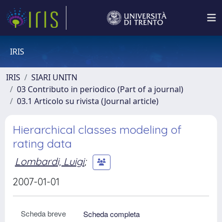
IRIS
IRIS
SIARI UNITN
03 Contributo in periodico (Part of a journal)
03.1 Articolo su rivista (Journal article)
Hierarchical classes modeling of
rating data
Lombardi, Luigi
;
2007-01-01
Scheda breve
Scheda completa