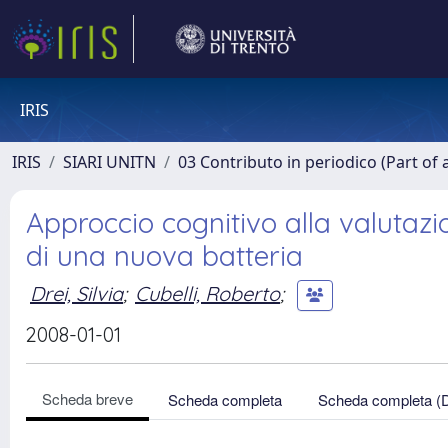
IRIS
IRIS
SIARI UNITN
03 Contributo in periodico (Part of 
Approccio cognitivo alla valutazio
di una nuova batteria
Drei, Silvia
;
Cubelli, Roberto
;
2008-01-01
Scheda breve
Scheda completa
Scheda completa (