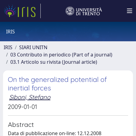
IRIS
IRIS
SIARI UNITN
03 Contributo in periodico (Part of a journal)
03.1 Articolo su rivista (Journal article)
On the generalized potential of
inertial forces
Siboni, Stefano
2009-01-01
Abstract
Data di pubblicazione on-line: 12.12.2008