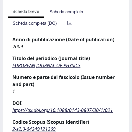
Scheda breve
Scheda completa
Scheda completa (DC)
Anno di pubblicazione (Date of publication)
2009
Titolo del periodico (Journal title)
EUROPEAN JOURNAL OF PHYSICS
Numero e parte del fascicolo (Issue number
and part)
1
DOI
https://dx.doi.org/10.1088/0143-0807/30/1/021
Codice Scopus (Scopus identifier)
2-s2.0-64249121269