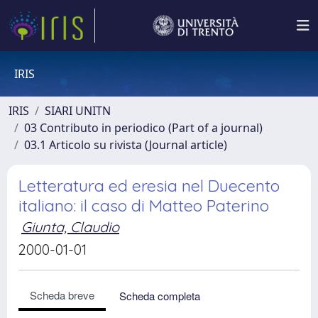
IRIS
IRIS
SIARI UNITN
03 Contributo in periodico (Part of a journal)
03.1 Articolo su rivista (Journal article)
Letteratura ed eresia nel Duecento
italiano: il caso di Matteo Paterino
Giunta, Claudio
2000-01-01
Scheda breve
Scheda completa