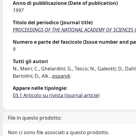
Anno di pubblicazione (Date of publication)
1997
Titolo del periodico (Journal title)
PROCEEDINGS OF THE NATIONAL ACADEMY OF SCIENCES O
Numero e parte del fascicolo (Issue number and pa
9
Tutti gli autori
N., Meiri; C., Ghelardini; G., Tesco; N., Galeotti; D., Dah
Bartolini; D., Alk
...
espandi
Appare nelle tipologie:
03.1 Articolo su rivista (Journal article)
File in questo prodotto:
Non ci sono file associati a questo prodotto.