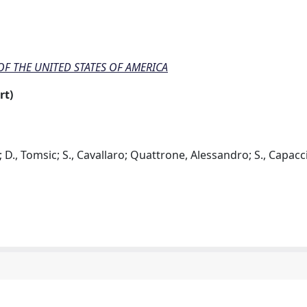
F THE UNITED STATES OF AMERICA
rt)
l; D., Tomsic; S., Cavallaro; Quattrone, Alessandro; S., Capaccio